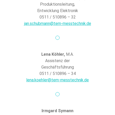
Produktionsleitung,
Entwicklung Elektronik
0511 / 510896 – 32
jan.schubmann@tem-messtechnik.de
Lena Köhler,
M.A.
Assistenz der
Geschäftsführung
0511 / 510896 – 34
lena.koehler@tem-messtechnik.de
Irmgard Symann