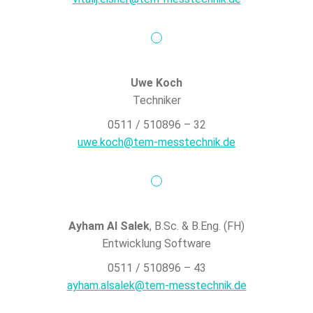
Uwe Koch
Techniker
0511 / 510896 – 32
uwe.koch@tem-messtechnik.de
Ayham Al Salek
, B.Sc. & B.Eng. (FH)
Entwicklung Software
0511 / 510896 – 43
ayham.alsalek@tem-messtechnik.de