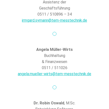
Assistenz der
Geschäftsführung
0511 / 510896 – 34
irmgard.symann@tem-messtechnik.de
Angela Müller-Wirts
Buchhaltung
& Finanzwesen
0511 / 511026
angela.mueller-wirts@tem-messtechnik.de
Dr. Robin Oswald
, M.Sc.