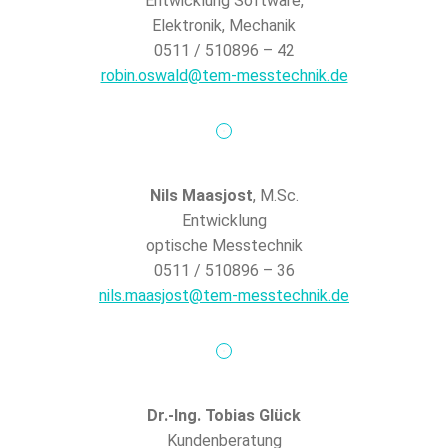
Entwicklung Software,
Elektronik, Mechanik
0511 / 510896 – 42
robin.oswald@tem-messtechnik.de
Nils Maasjost
, M.Sc.
Entwicklung
optische Messtechnik
0511 / 510896 – 36
nils.maasjost@tem-messtechnik.de
Dr.-Ing. Tobias Glück
Kundenberatung