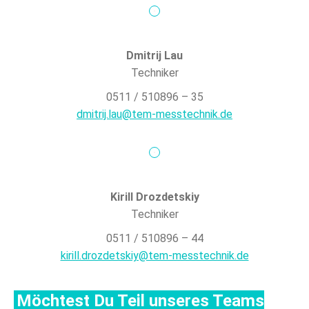
Dmitrij Lau
Techniker
0511 / 510896 – 35
dmitrij.lau@tem-messtechnik.de
Kirill Drozdetskiy
Techniker
0511 / 510896 – 44
kirill.drozdetskiy@tem-messtechnik.de
Möchtest Du Teil unseres Teams