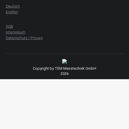
Deutsch
English
AGB
Impressum
Datenschutz / Privacy
Copyright by TEM Messtechnik GmbH
2026