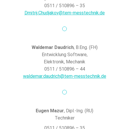
0511 / 510896 – 35
Dmitrij.Chudjakov@tem-messtechnik.de
Waldemar Daudrich
, B.Eng. (FH)
Entwicklung Software,
Elektronik, Mechanik
0511 / 510896 – 44
waldemar.daudrich@tem-messtechnik.de
Eugen Mazur
, Dipl.-Ing. (RU)
Techniker
0511 / 510896 – 35