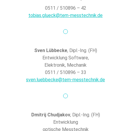
0511 / 510896 – 42
tobias.glueck@tem-messtechnik.de
Sven Lübbecke
, Dipl.-Ing. (FH)
Entwicklung Software,
Elektronik, Mechanik
0511 / 510896 – 33
sven.luebbecke@tem-messtechnik.de
Dmitrij Chudjakov
, Dipl.-Ing. (FH)
Entwicklung
optische Messtechnik