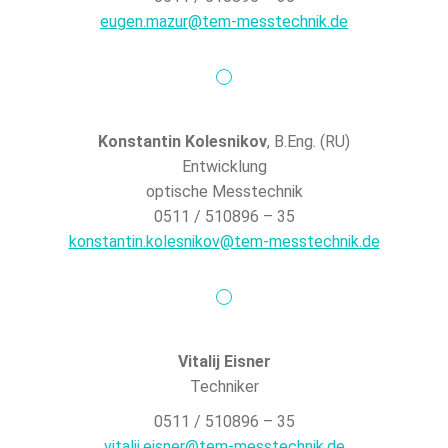
eugen.mazur@tem-messtechnik.de
Konstantin Kolesnikov
, B.Eng. (RU)
Entwicklung
optische Messtechnik
0511 / 510896 – 35
konstantin.kolesnikov@tem-messtechnik.de
Vitalij Eisner
Techniker
0511 / 510896 – 35
vitalij.eisner@tem-messtechnik.de