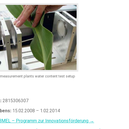
measurement plants water content test setup
n:
2815306307
abens:
15.02.2008 – 1.02.2014
BMEL – Programm zur Innovationsförderung →