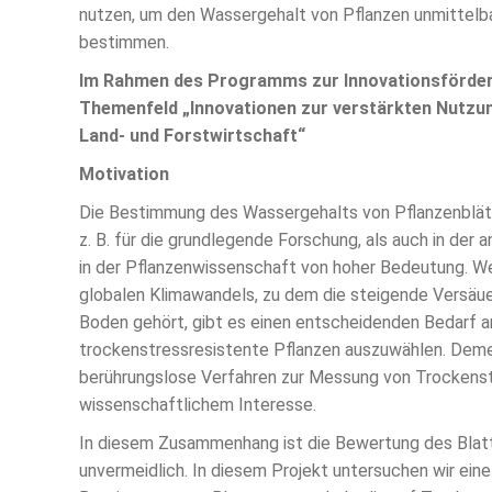
nutzen, um den Wassergehalt von Pflanzen unmittelba
bestimmen.
Im Rahmen des Programms zur Innovationsförde
Themenfeld „Innovationen zur verstärkten Nutzung
Land- und Forstwirtschaft“
Motivation
Die Bestimmung des Wassergehalts von Pflanzenblätter
z. B. für die grundlegende Forschung, als auch in der
in der Pflanzenwissenschaft von hoher Bedeutung. W
globalen Klimawandels, zu dem die steigende Versäu
Boden gehört, gibt es einen entscheidenden Bedarf an
trockenstressresistente Pflanzen auszuwählen. Dem
berührungslose Verfahren zur Messung von Trockenst
wissenschaftlichem Interesse.
In diesem Zusammenhang ist die Bewertung des Blat
unvermeidlich. In diesem Projekt untersuchen wir ein