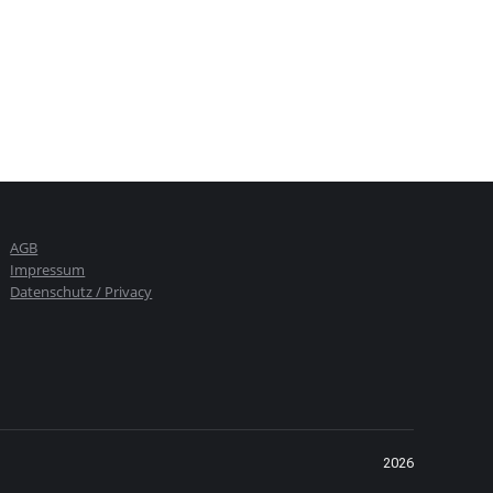
AGB
Impressum
Datenschutz / Privacy
2026