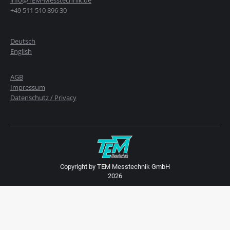
info@TEM-Messtechnik.de
+49 511 510 896 30
Deutsch
English
AGB
Impressum
Datenschutz / Privacy
Copyright by TEM Messtechnik GmbH
2026