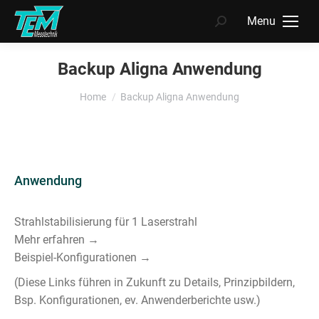
Menu
Search:
Backup Aligna Anwendung
You are here:
Home
Backup Aligna Anwendung
Anwendung
Strahlstabilisierung für 1 Laserstrahl
Mehr erfahren →
Beispiel-Konfigurationen →
(Diese Links führen in Zukunft zu Details, Prinzipbildern,
Bsp. Konfigurationen, ev. Anwenderberichte usw.)