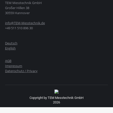
TEM Messtechnik GmbH
Großer Hillen 38
30559 Hannover
info@TEM-Messtechnik.de
+49 511 510 896 30
Deutsch
English
AGB
Impressum
Datenschutz / Privacy
Copyright by TEM Messtechnik GmbH
2026