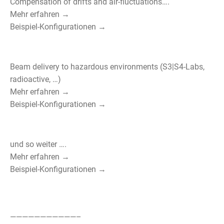
Compensation of drifts and air-fluctuations….
Mehr erfahren →
Beispiel-Konfigurationen →
Beam delivery to hazardous environments (S3|S4-Labs,
radioactive, …)
Mehr erfahren →
Beispiel-Konfigurationen →
und so weiter ….
Mehr erfahren →
Beispiel-Konfigurationen →
———————————–