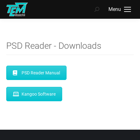
Menu
Search:
PSD Reader - Downloads
PSD Reader Manual
Kangoo Software