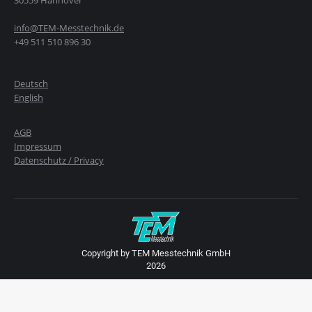
info@TEM-Messtechnik.de
+49 511 510 896 30
Deutsch
English
AGB
Impressum
Datenschutz / Privacy
Copyright by TEM Messtechnik GmbH
2026