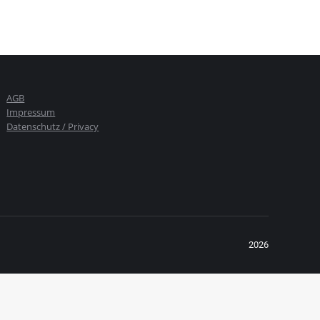
AGB
Impressum
Datenschutz / Privacy
2026