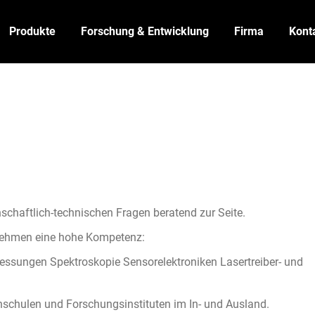
Produkte
Forschung & Entwicklung
Firma
Kont
chaftlich-technischen Fragen beratend zur Seite.
rnehmen eine hohe Kompetenz:
essungen Spektroskopie Sensorelektroniken Lasertreiber- und
schulen und Forschungsinstituten im In- und Ausland.