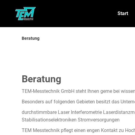
Start
Beratung
Beratung
TEM-Messtechnik GmbH steht Ihnen gerne bei wissens
Besonders auf folgenden Gebieten besitzt das Unte
durchstimmbare Laser Interferometrie Laserdistanzm
Stabilisationselektroniken Stromversorgungen
TEM Messtechnik pflegt einen engen Kontakt zu Hoch