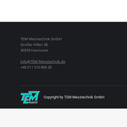
TEM Messtechnik GmbH
Großer Hillen 38
30559 Hannover
info@TEM-Messtechnik.de
+49 511 510 896 30
Copyright by TEM Messtechnik GmbH