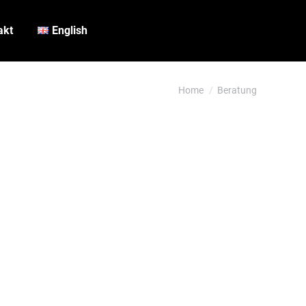
akt
English
You are here:
Home
Beratung