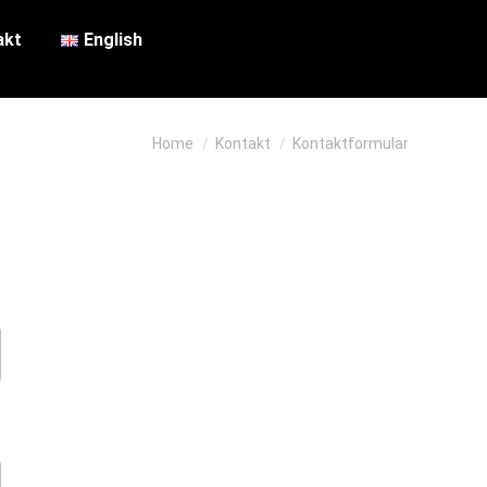
akt
English
You are here:
Home
Kontakt
Kontaktformular