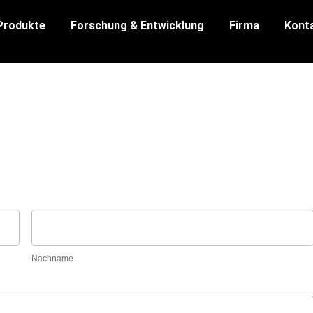
Produkte
Forschung & Entwicklung
Firma
Kont
Nachname
Nachname