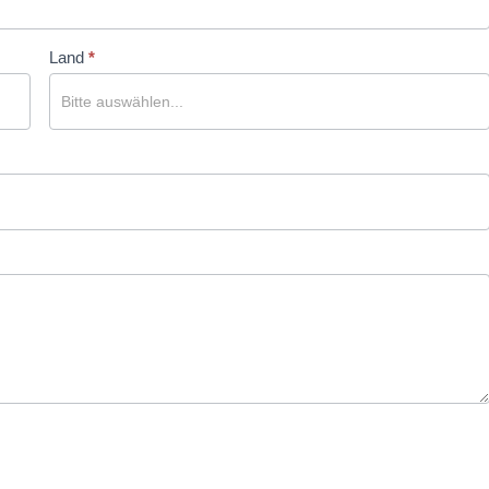
Land
*