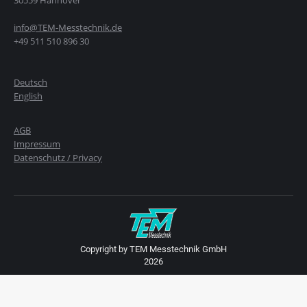
info@TEM-Messtechnik.de
+49 511 510 896 30
Deutsch
English
AGB
Impressum
Datenschutz / Privacy
Copyright by TEM Messtechnik GmbH
2026